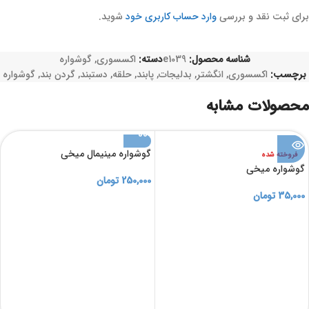
برای ثبت نقد و بررسی
وارد حساب کاربری خود
شوید.
شناسه محصول:
e1039
دسته:
اکسسوری
,
گوشواره
برچسب:
اکسسوری
,
انگشتر
,
بدلیجات
,
پابند
,
حلقه
,
دستبند
,
گردن بند
,
گوشواره
محصولات مشابه
گوشواره مینیمال میخی
فروخته شده
گوشواره میخی
250,000
تومان
35,000
تومان