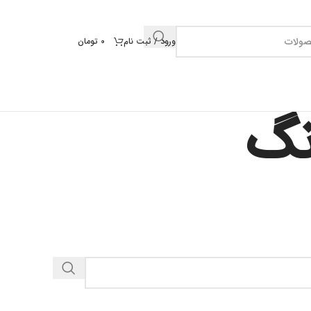
ورود / ثبت نام
0
تومان