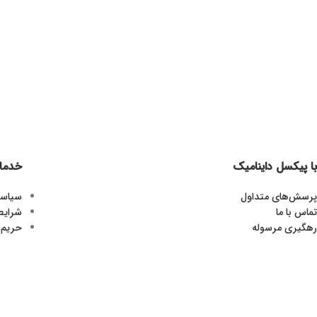
با پیکسل داینامیک
خدما
پرسش‌های متداول
سیاست
تماس با ما
شرایط
رهگیری مرسوله
حریم