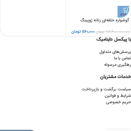
حراج
گوشواره حلقه‌ای زنانه ژوپینگ
560,000
تومان
102,400,000,000
تومان
با پیکسل داینامیک
پرسش‌های متداول
تماس با ما
رهگیری مرسوله
خدمات مشتریان
سیاست برگشت و بازپرداخت
شرایط و قوانین
حریم خصوصی