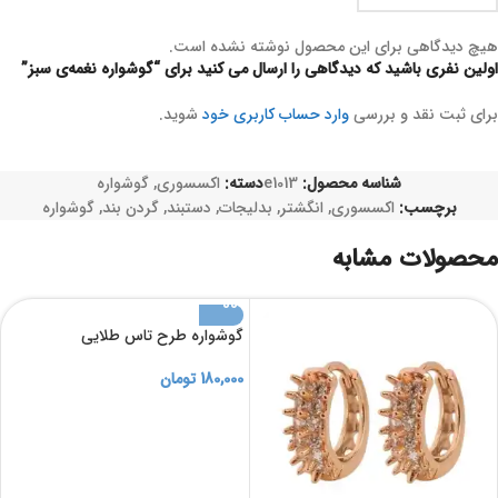
هیچ دیدگاهی برای این محصول نوشته نشده است.
اولین نفری باشید که دیدگاهی را ارسال می کنید برای “گوشواره نغمه‌ی سبز”
برای ثبت نقد و بررسی
وارد حساب کاربری خود
شوید.
شناسه محصول:
e1013
دسته:
اکسسوری
,
گوشواره
برچسب:
اکسسوری
,
انگشتر
,
بدلیجات
,
دستبند
,
گردن بند
,
گوشواره
محصولات مشابه
گوشواره طرح تاس طلایی
180,000
تومان